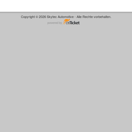
Copyright © 2026 Skytec Automotive - Alle Rechte vorbehalten.