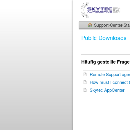
Support-Center-Star
Public Downloads
Häufig gestellte Frag
Remote Support ag
How must I connect 
Skytec AppCenter